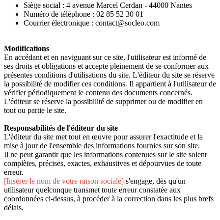
Siège social : 4 avenue Marcel Cerdan - 44000 Nantes
Numéro de téléphone : 02 85 52 30 01
Courrier électronique : contact@socleo.com
Modifications
En accédant et en naviguant sur ce site, l'utilisateur est informé de
ses droits et obligations et accepte pleinement de se conformer aux
présentes conditions d'utilisations du site. L'éditeur du site se réserve
la possibilité de modifier ces conditions. Il appartient à l'utilisateur de
vérifier périodiquement le contenu des documents concernés.
L'éditeur se réserve la possibilité de supprimer ou de modifier en
tout ou partie le site.
Responsabilités de l'éditeur du site
L'éditeur du site
met tout en œuvre pour assurer l'exactitude et la
mise à jour de l'ensemble des informations fournies sur son site.
Il ne peut garantir que les informations contenues sur le site soient
complètes, précises, exactes, exhaustives et dépourvues de toute
erreur.
[Insérer le nom de votre raison sociale]
s'engage, dès qu'un
utilisateur quelconque transmet toute erreur constatée aux
coordonnées ci-dessus, à procéder à la correction dans les plus brefs
délais.