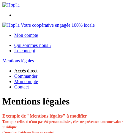
Votre coopérative engagée 100% locale
Mon compte
Qui sommes-nous ?
Le concept
Mentions légales
Accès direct
Commander
Mon compte
Contact
Mentions légales
Exemple de "Mentions légales" à modifier
Tant que celles-ci n'ont pas été personnalisées, elles ne présentent aucune valeur
juridique.
Consultez l'
aide en ligne
à ce sujet.