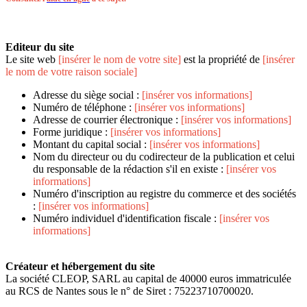
Editeur du site
Le site web
[insérer le nom de votre site]
est la propriété de
[insérer
le nom de votre raison sociale]
Adresse du siège social :
[insérer vos informations]
Numéro de téléphone :
[insérer vos informations]
Adresse de courrier électronique :
[insérer vos informations]
Forme juridique :
[insérer vos informations]
Montant du capital social :
[insérer vos informations]
Nom du directeur ou du codirecteur de la publication et celui
du responsable de la rédaction s'il en existe :
[insérer vos
informations]
Numéro d'inscription au registre du commerce et des sociétés
:
[insérer vos informations]
Numéro individuel d'identification fiscale :
[insérer vos
informations]
Créateur et hébergement du site
La société CLEOP, SARL au capital de 40000 euros immatriculée
au RCS de Nantes sous le n° de Siret : 75223710700020.